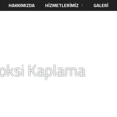
HAKKIMIZDA
HIZMETLERIMIZ
GALERI
oksi Kaplama