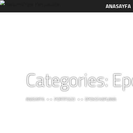
ANASAYFA
Categories:
Ep
ANASAYFA
PORTFOLIO
EPOKSI KAPLAMA