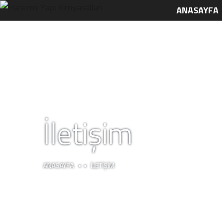
ANASAYFA
İletişim
ANASAYFA
İLETIŞIM