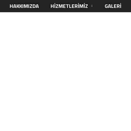
HAKKIMIZDA
HIZMETLERIMIZ
GALERI