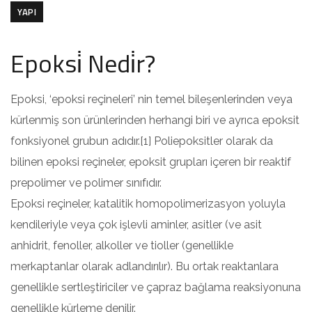
YAPI
Epoksi̇ Nedi̇r?
Epoksi, ‘epoksi reçineleri’ nin temel bileşenlerinden veya
kürlenmiş son ürünlerinden herhangi biri ve ayrıca epoksit
fonksiyonel grubun adıdır.[1] Poliepoksitler olarak da
bilinen epoksi reçineler, epoksit grupları içeren bir reaktif
prepolimer ve polimer sınıfıdır.
Epoksi reçineler, katalitik homopolimerizasyon yoluyla
kendileriyle veya çok işlevli aminler, asitler (ve asit
anhidrit, fenoller, alkoller ve tioller (genellikle
merkaptanlar olarak adlandırılır). Bu ortak reaktanlara
genellikle sertleştiriciler ve çapraz bağlama reaksiyonuna
genellikle kürleme denilir.