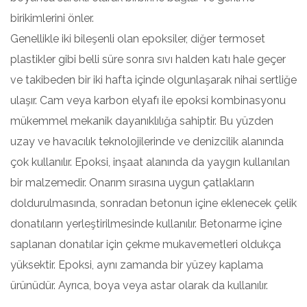
birikimlerini önler.
Genellikle iki bileşenli olan epoksiler, diğer termoset
plastikler gibi belli süre sonra sıvı halden katı hale geçer
ve takibeden bir iki hafta içinde olgunlaşarak nihai sertliğe
ulaşır. Cam veya karbon elyafı ile epoksi kombinasyonu
mükemmel mekanik dayanıklılığa sahiptir. Bu yüzden
uzay ve havacılık teknolojilerinde ve denizcilik alanında
çok kullanılır. Epoksi, inşaat alanında da yaygın kullanılan
bir malzemedir. Onarım sırasına uygun çatlakların
doldurulmasında, sonradan betonun içine eklenecek çelik
donatıların yerleştirilmesinde kullanılır. Betonarme içine
saplanan donatılar için çekme mukavemetleri oldukça
yüksektir. Epoksi, aynı zamanda bir yüzey kaplama
ürünüdür. Ayrıca, boya veya astar olarak da kullanılır.