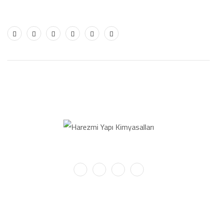
Harezmi Yapı Kimyasalları